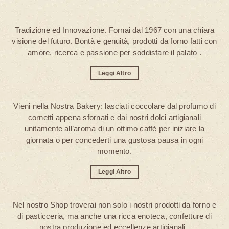
Tradizione ed Innovazione. Fornai dal 1967 con una chiara
visione del futuro. Bontà e genuità, prodotti da forno fatti con
amore, ricerca e passione per soddisfare il palato .
Leggi Altro
Vieni nella Nostra Bakery: lasciati coccolare dal profumo di
cornetti appena sfornati e dai nostri dolci artigianali
unitamente all’aroma di un ottimo caffè per iniziare la
giornata o per concederti una gustosa pausa in ogni
momento.
Leggi Altro
Nel nostro Shop troverai non solo i nostri prodotti da forno e
di pasticceria, ma anche una ricca enoteca, confetture di
nostra produzione ed eccellenze artigianali .