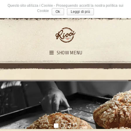
Questo sito utilizza i Cookie - Proseguendo accetti la nostra politica sui
Cookie
Ok
Leggi di più
SHOW MENU