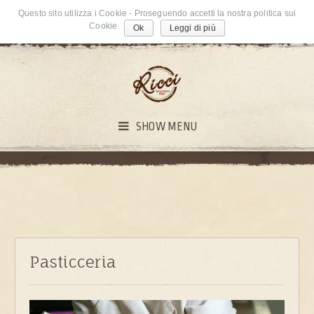
Questo sito utilizza i Cookie - Proseguendo accetti la nostra politica sui
Cookie
Ok
Leggi di più
SHOW MENU
Pasticceria