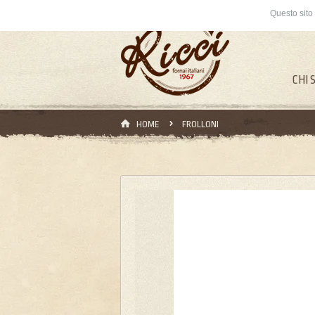
Questo sito 
CHI 
HOME
FROLLONI