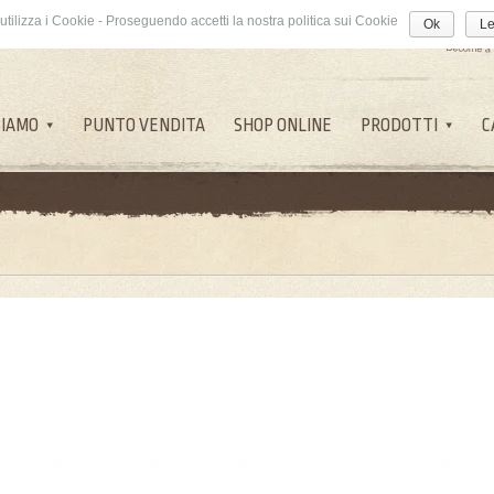
utilizza i Cookie - Proseguendo accetti la nostra politica sui Cookie
Ok
Le
SIAMO
PUNTO VENDITA
SHOP ONLINE
PRODOTTI
C