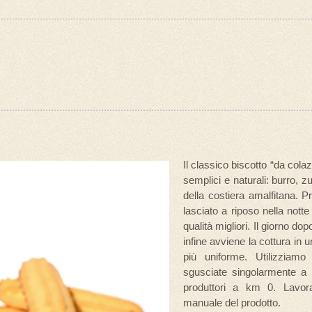
Il classico biscotto “da colaz
semplici e naturali: burro, 
della costiera amalfitana. P
lasciato a riposo nella notte
qualità migliori. Il giorno d
infine avviene la cottura in 
più uniforme. Utilizziam
sgusciate singolarmente a
produttori a km 0. Lavora
manuale del prodotto.