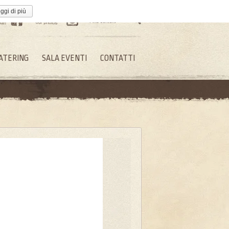
ggi di più
SEARCH
Find content
ATERING
SALA EVENTI
CONTATTI