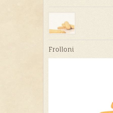
Frolloni