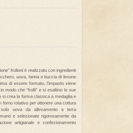
ione” frolloni è realizzato con ingredienti
zucchero, uova, farina e buccia di limone
rima di essere formato, l’impasto viene
 in modo che “frolli” e si esaltino le sue
opo si crea la forma classica a medaglia e
un forno rotativo per ottenere una cottura
o solo uova da allevamento a terra
 mano e selezionate rigorosamente da
zione artigianale e confezionamento